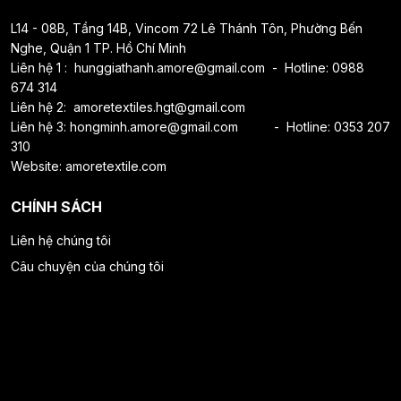
L14 - 08B, Tầng 14B, Vincom 72 Lê Thánh Tôn, Phường Bến
Nghe, Quận 1 TP. Hồ Chí Minh
Liên hệ 1 :
hunggiathanh.amore@gmail.
com - Hotline: 0988
674 314
Liên hệ 2:
amoretextiles.hgt@gmail.com
Liên hệ 3:
hongminh.amore@gmail.com
- Hotline: 0353 207
310
Website: amoretextile.com
CHÍNH SÁCH
Liên hệ chúng tôi
Câu chuyện của chúng tôi