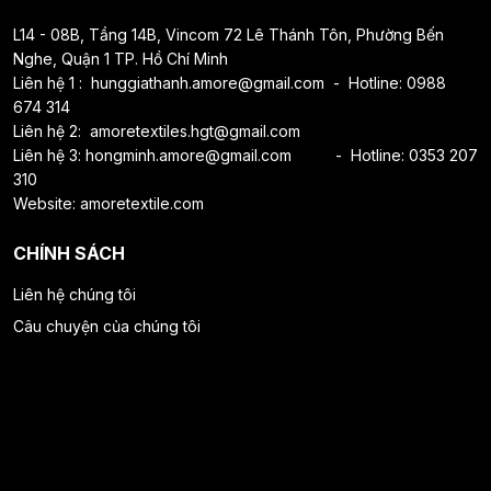
L14 - 08B, Tầng 14B, Vincom 72 Lê Thánh Tôn, Phường Bến
Nghe, Quận 1 TP. Hồ Chí Minh
Liên hệ 1 :
hunggiathanh.amore@gmail.
com - Hotline: 0988
674 314
Liên hệ 2:
amoretextiles.hgt@gmail.com
Liên hệ 3:
hongminh.amore@gmail.com
- Hotline: 0353 207
310
Website: amoretextile.com
CHÍNH SÁCH
Liên hệ chúng tôi
Câu chuyện của chúng tôi