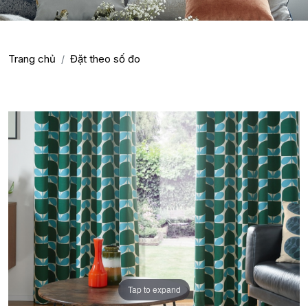
SẢN PHẨM
Trang chủ
Đặt theo số đo
Tap to expand