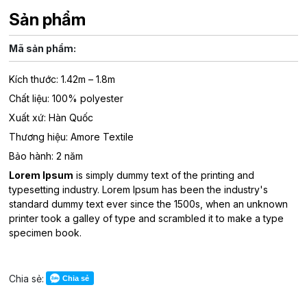
Sản phẩm
Mã sản phẩm:
Kích thước: 1.42m – 1.8m
Chất liệu: 100% polyester
Xuất xứ: Hàn Quốc
Thương hiệu: Amore Textile
Bảo hành: 2 năm
Lorem Ipsum
is simply dummy text of the printing and
typesetting industry. Lorem Ipsum has been the industry's
standard dummy text ever since the 1500s, when an unknown
printer took a galley of type and scrambled it to make a type
specimen book.
Chia sẻ:
Chia sẻ